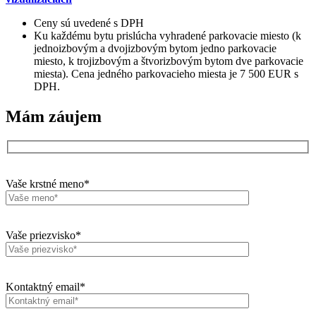
Ceny sú uvedené s DPH
Ku každému bytu prislúcha vyhradené parkovacie miesto (k
jednoizbovým a dvojizbovým bytom jedno parkovacie
miesto, k trojizbovým a štvorizbovým bytom dve parkovacie
miesta). Cena jedného parkovacieho miesta je 7 500 EUR s
DPH.
Mám záujem
Vaše krstné meno*
Vaše priezvisko*
Kontaktný email*