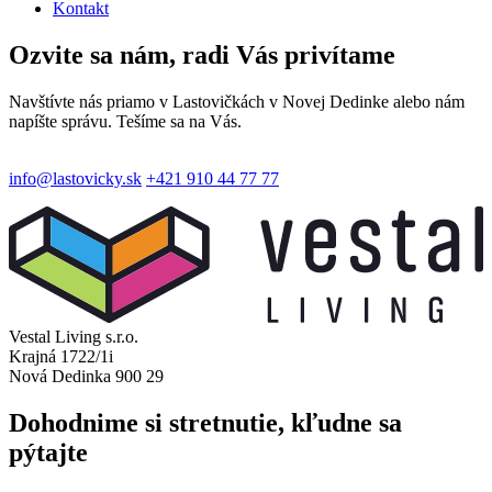
Kontakt
Ozvite sa nám,
radi Vás privítame
Navštívte nás priamo v Lastovičkách v Novej Dedinke alebo nám
napíšte správu. Tešíme sa na Vás.
info@lastovicky.sk
+421 910 44 77 77
Vestal Living s.r.o.
Krajná 1722/1i
Nová Dedinka 900 29
Dohodnime si stretnutie,
kľudne sa
pýtajte